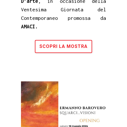
D’arte
, in occasione della
Ventesima Giornata del
Contemporaneo promossa da
AMACI.
SCOPRI LA MOSTRA