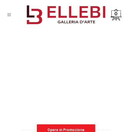
0
Opere in Promozione