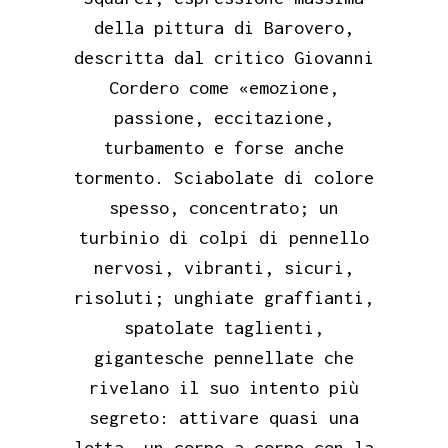
della pittura di Barovero,
descritta dal critico Giovanni
Cordero come «emozione,
passione, eccitazione,
turbamento e forse anche
tormento. Sciabolate di colore
spesso, concentrato; un
turbinio di colpi di pennello
nervosi, vibranti, sicuri,
risoluti; unghiate graffianti,
spatolate taglienti,
gigantesche pennellate che
rivelano il suo intento più
segreto: attivare quasi una
lotta, un corpo a corpo con la