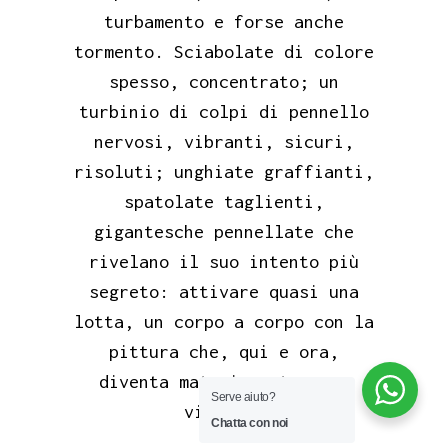
turbamento e forse anche
tormento. Sciabolate di colore
spesso, concentrato; un
turbinio di colpi di pennello
nervosi, vibranti, sicuri,
risoluti; unghiate graffianti,
spatolate taglienti,
gigantesche pennellate che
rivelano il suo intento più
segreto: attivare quasi una
lotta, un corpo a corpo con la
pittura che, qui e ora,
diventa materia autonoma,
Serve aiuto?
vitale».
Chatta con noi