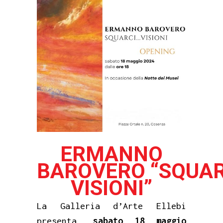
ERMANNO
BAROVERO
“SQUAR
VISIONI”
La Galleria d’Arte Ellebi
presenta,
sabato 18 maggio