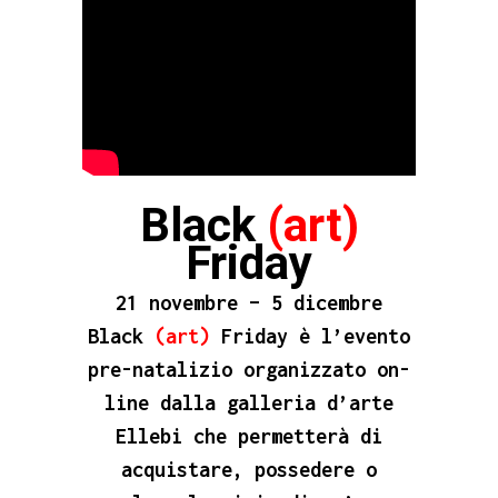
Black
(art)
Friday
21 novembre – 5 dicembre
Black
(
art
)
Friday è l’evento
pre-natalizio organizzato on-
line dalla galleria d’arte
Ellebi che permetterà di
acquistare,
possedere o