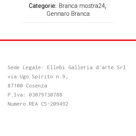
Categorie:
Branca mostra24
,
Gennaro Branca
Sede Legale: Ellebi Galleria d'arte Srl
via Ugo Spirito n.9,
87100 Cosenza
P.Iva: 03079730788
Numero REA CS-209492