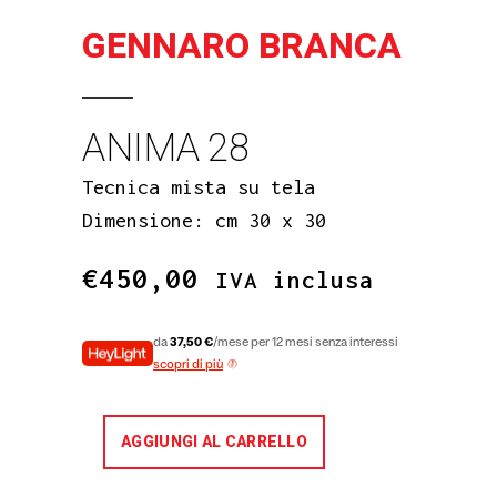
GENNARO BRANCA
ANIMA 28
Tecnica mista su tela
Dimensione: cm 30 x 30
€
450,00
IVA inclusa
da
37,50 €
/mese per 12 mesi senza interessi
scopri di più
AGGIUNGI AL CARRELLO