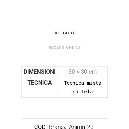
DETTAGLI
RECENSIONI (0)
DIMENSIONI
30 × 30 cm
TECNICA
Tecnica mista
su tela
COD:
Branca-Anima-28