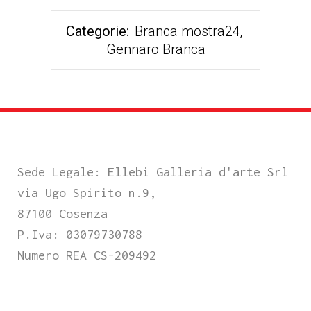
Categorie:
Branca mostra24
,
Gennaro Branca
Sede Legale: Ellebi Galleria d'arte Srl
via Ugo Spirito n.9,
87100 Cosenza
P.Iva: 03079730788
Numero REA CS-209492