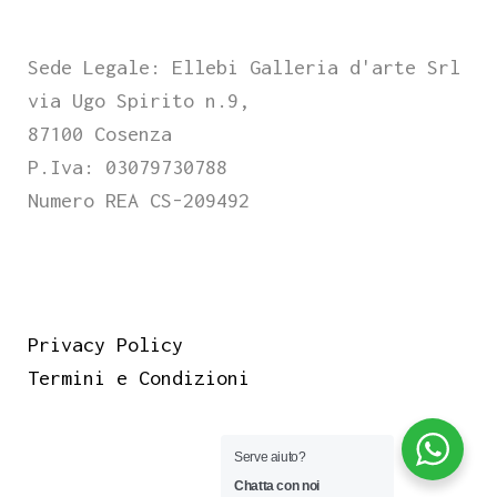
Sede Legale: Ellebi Galleria d'arte Srl
via Ugo Spirito n.9,
87100 Cosenza
P.Iva: 03079730788
Numero REA CS-209492
Privacy Policy
Termini e Condizioni
Serve aiuto?
Chatta con noi