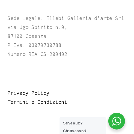
Sede Legale: Ellebi Galleria d'arte Srl
via Ugo Spirito n.9,
87100 Cosenza
P.Iva: 03079730788
Numero REA CS-209492
Privacy Policy
Termini e Condizioni
Serve aiuto?
Chatta con noi