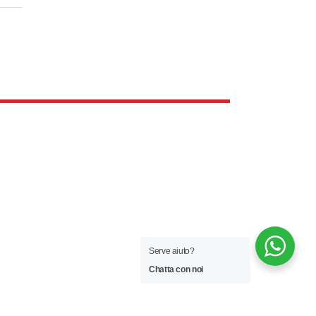
i
Serve aiuto?
Chatta con noi