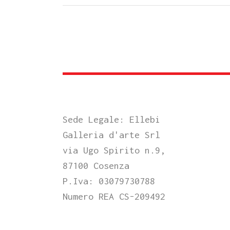
Sede Legale: Ellebi
Galleria d'arte Srl
via Ugo Spirito n.9,
87100 Cosenza
P.Iva: 03079730788
Numero REA CS-209492