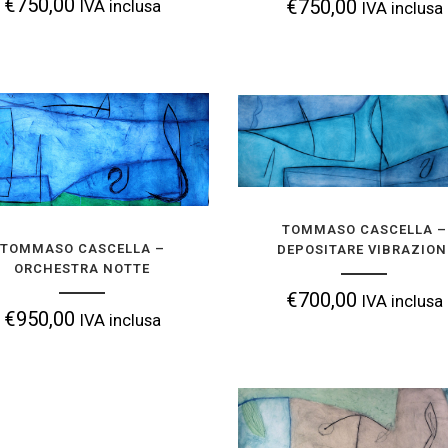
€
750,00
€
750,00
IVA inclusa
IVA inclusa
TOMMASO CASCELLA –
TOMMASO CASCELLA – ORCHESTRA
VIBRAZION
NOTTE
€
700,00
IVA i
€
950,00
IVA inclusa
TOMMASO CASCELLA –
TOMMASO CASCELLA –
DEPOSITARE VIBRAZION
ORCHESTRA NOTTE
AGGIUNGI ALLA TUA 
AGGIUNGI ALLA TUA COLLEZIONE
€
700,00
IVA inclusa
€
950,00
IVA inclusa
TOMMASO CASCELLA 