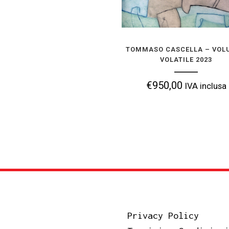
VOLATILE 2
€
950,00
IVA i
TOMMASO CASCELLA – VOLU
VOLATILE 2023
AGGIUNGI ALLA TUA 
€
950,00
IVA inclusa
Privacy Policy