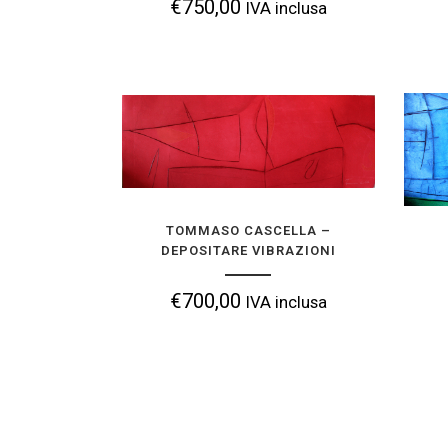
€
750,00
IVA inclusa
TOMMASO CASCELLA – DEPOSITARE
VIBRAZIONI
€
700,00
IVA inclusa
TOMMASO CASCELLA –
DEPOSITARE VIBRAZIONI
AGGIUNGI ALLA TUA COLLEZIONE
€
700,00
IVA inclusa