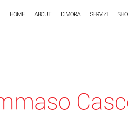
HOME
ABOUT
DIMORA
SERVIZI
SHO
mmaso Casce