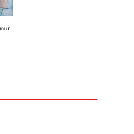
023
nclusa
BILE
COLLEZIONE