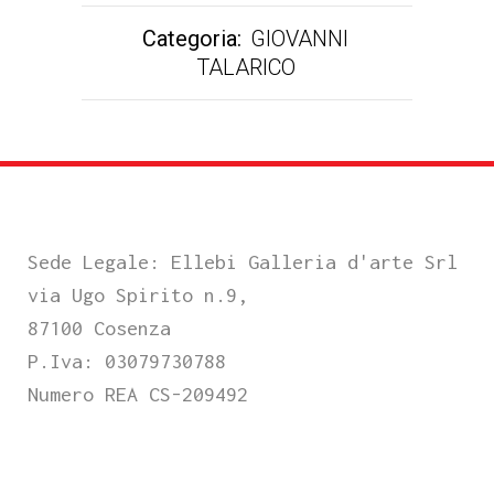
Categoria:
GIOVANNI
TALARICO
Sede Legale: Ellebi Galleria d'arte Srl
via Ugo Spirito n.9,
87100 Cosenza
P.Iva: 03079730788
Numero REA CS-209492