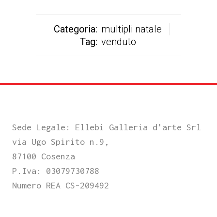
Categoria:
multipli natale
Tag:
venduto
Sede Legale: Ellebi Galleria d'arte Srl
via Ugo Spirito n.9,
87100 Cosenza
P.Iva: 03079730788
Numero REA CS-209492