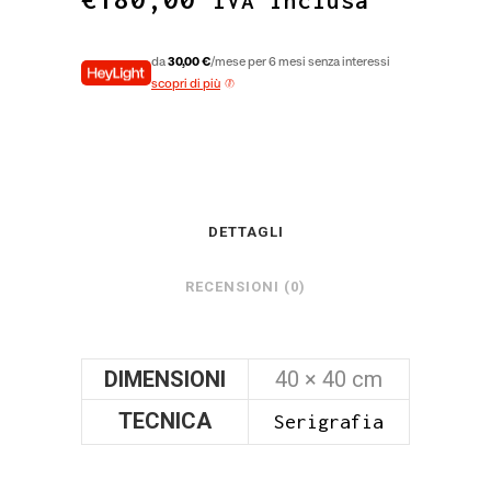
da
30,00 €
/mese per 6 mesi senza interessi
scopri di più
DETTAGLI
RECENSIONI (0)
DIMENSIONI
40 × 40 cm
TECNICA
Serigrafia