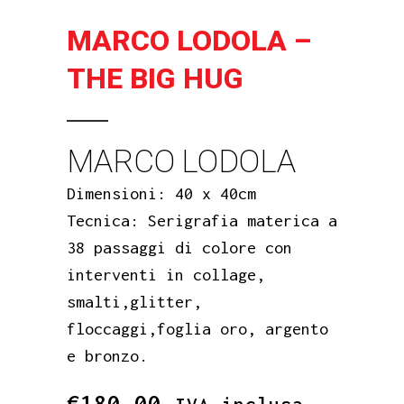
MARCO LODOLA –
THE BIG HUG
MARCO LODOLA
Dimensioni: 40 x 40cm
Tecnica: Serigrafia materica a
38 passaggi di colore con
interventi in collage,
smalti,glitter,
floccaggi,foglia oro, argento
e bronzo.
€
180,00
IVA inclusa