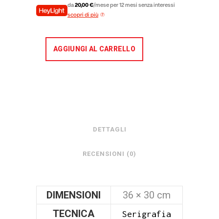
da
20,00 €
/mese per 12 mesi senza interessi
scopri di più
AGGIUNGI AL CARRELLO
DETTAGLI
RECENSIONI (0)
DIMENSIONI
36 × 30 cm
TECNICA
Serigrafia