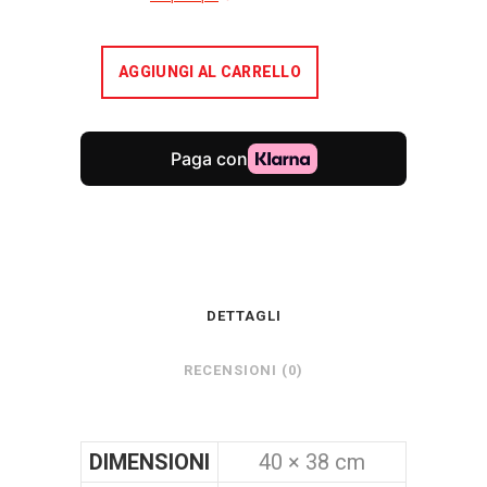
€3.900,00.
€2.800,0
AGGIUNGI AL CARRELLO
DETTAGLI
RECENSIONI (0)
DIMENSIONI
40 × 38 cm