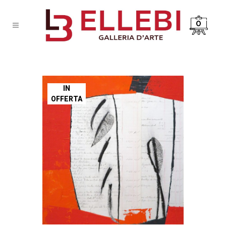
0
IN
OFFERTA