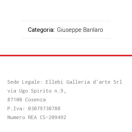
Categoria:
Giuseppe Barilaro
Sede Legale: Ellebi Galleria d'arte Srl
via Ugo Spirito n.9,
87100 Cosenza
P.Iva: 03079730788
Numero REA CS-209492