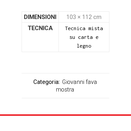
DIMENSIONI
103 × 112 cm
TECNICA
Tecnica mista
su carta e
legno
Categoria:
Giovanni fava
mostra