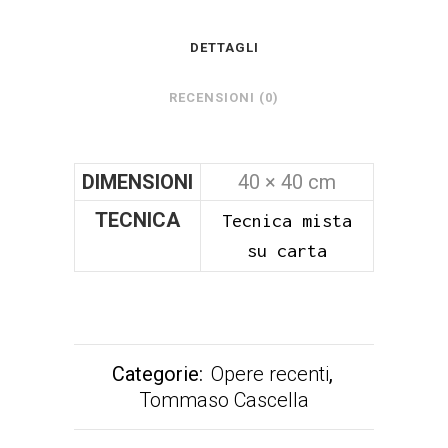
DETTAGLI
RECENSIONI (0)
DIMENSIONI
40 × 40 cm
TECNICA
Tecnica mista
su carta
Categorie:
Opere recenti
,
Tommaso Cascella