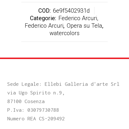
COD:
6e9f5402931d
Categorie:
Federico Arcuri,
Federico Arcuri
,
Opera su Tela
,
watercolors
Sede Legale: Ellebi Galleria d'arte Srl
via Ugo Spirito n.9,
87100 Cosenza
P.Iva: 03079730788
Numero REA CS-209492