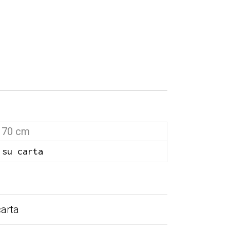
 70 cm
 su carta
carta