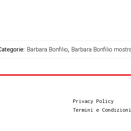
Categorie:
Barbara Bonfilio
,
Barbara Bonfilio mostr
Privacy Policy
Termini e Condizion