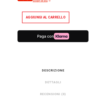
scopri di più
AGGIUNGI AL CARRELLO
DESCRIZIONE
DETTAGLI
RECENSIONI (0)