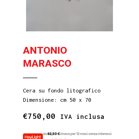
ANTONIO
MARASCO
Cera su fondo litografico
Dimensione: cm 50 x 70
€
750,00
IVA inclusa
da
62,50 €
/mese per 12 mesi senza interessi