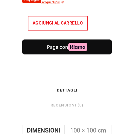
scopri di più
AGGIUNGI AL CARRELLO
DETTAGLI
RECENSIONI (0)
DIMENSIONI
100 × 100 cm