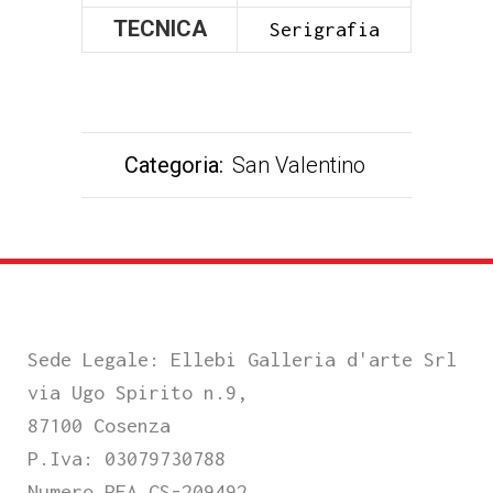
TECNICA
Serigrafia
Categoria:
San Valentino
Sede Legale: Ellebi Galleria d'arte Srl
via Ugo Spirito n.9,
87100 Cosenza
P.Iva: 03079730788
Numero REA CS-209492