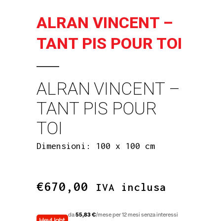
ALRAN VINCENT –
TANT PIS POUR TOI
ALRAN VINCENT –
TANT PIS POUR
TOI
Dimensioni: 100 x 100 cm
€
670,00
IVA inclusa
da
55,83 €
/mese per 12 mesi senza interessi