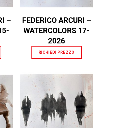
I –
FEDERICO ARCURI –
15-
WATERCOLORS 17-
2026
RICHIEDI PREZZO