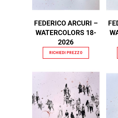
FEDERICO ARCURI –
FE
WATERCOLORS 18-
WA
2026
RICHIEDI PREZZO