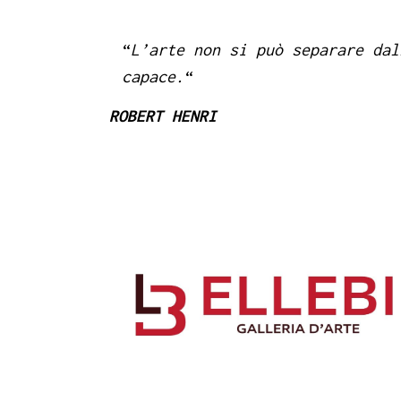
“
L’arte non si può separare dal
capace.
“
ROBERT HENRI