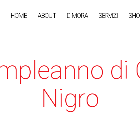
HOME
ABOUT
DIMORA
SERVIZI
SHO
mpleanno di 
Nigro