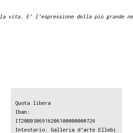
la vita. E’ l’espressione della più grande ne
Quota libera
Iban:
IT20B0306916206100000000726
Intestario: Galleria d’arte Ellebi