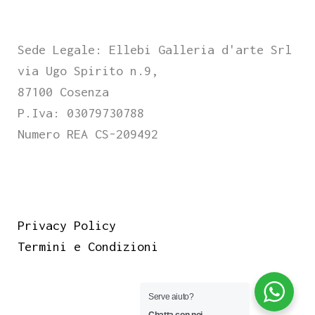
Sede Legale: Ellebi Galleria d'arte Srl
via Ugo Spirito n.9,
87100 Cosenza
P.Iva: 03079730788
Numero REA CS-209492
Privacy Policy
Termini e Condizioni
Serve aiuto?